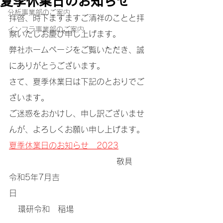
夏季休業日のお知らせ
分析事業部のご案内
拝啓、時下ますますご清祥のことと拝
インフラ事業部のご案内
察いたしお慶び申し上げます。
弊社ホームページをご覧いただき、誠
にありがとうございます。
さて、夏季休業日は下記のとおりでご
ざいます。
ご迷惑をおかけし、申し訳ございませ
んが、よろしくお願い申し上げます。
夏季休業日のお知らせ　2023
                                    敬具
令和5年7月吉
日　　　　　　　　　　　　　　　　  
   環研令和　稲場