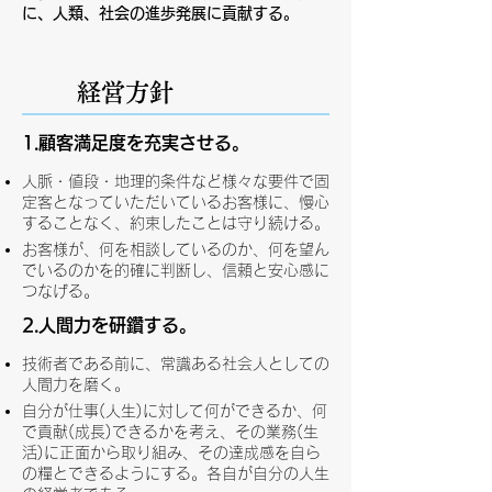
に、人類、社会の進歩発展に貢献する。
経営方針
1.顧客満足度を充実させる。
人脈・値段・地理的条件など様々な要件で固
定客となっていただいているお客様に、慢心
することなく、約束したことは守り続ける。
お客様が、何を相談しているのか、何を望ん
でいるのかを的確に判断し、信頼と安心感に
つなげる。
2.人間力を研鑽する。
技術者である前に、常識ある社会人としての
人間力を磨く。
自分が仕事(人生)に対して何ができるか、何
で貢献(成長)できるかを考え、その業務(生
活)に正面から取り組み、その達成感を自ら
の糧とできるようにする。各自が自分の人生