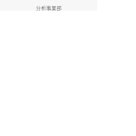
分析事業部
インフラ事業部
会社案内
採用情報
お問い合わせ