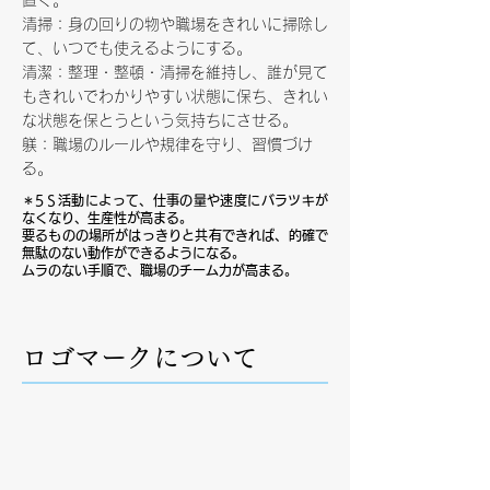
置く。
清掃：身の回りの物や職場をきれいに掃除し
て、いつでも使えるようにする。
清潔：整理・整頓・清掃を維持し、誰が見て
もきれいでわかりやすい状態に保ち、きれい
な状態を保とうという気持ちにさせる。
躾：職場のルールや規律を守り、習慣づけ
る。
＊5Ｓ活動によって、仕事の量や速度にバラツキが
なくなり、生産性が高まる。
要るものの場所がはっきりと共有できれば、的確で
無駄のない動作ができるようになる。
ムラのない手順で、職場のチーム力が高まる。
ロゴマークについて