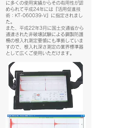
に多くの使用実績からその有用性が認
められて平成24年には『活用促進技
術：KT-060039-V』に指定されまし
た。
また、平成22年3月に国土交通省から
通達された非破壊試験による鋼製防護
柵の根入れ測定要領にも準拠していま
すので、根入れ深さ測定の業界標準器
として広くご使用いただけます。