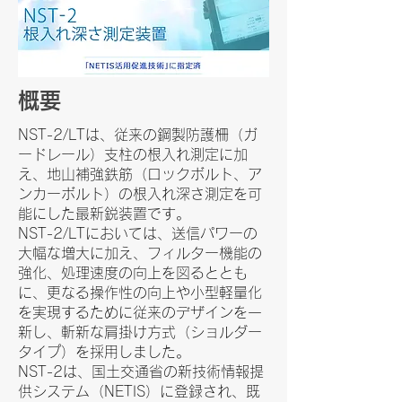
概要
NST-2/LTは、従来の鋼製防護柵（ガ
ードレール）支柱の根入れ測定に加
え、地山補強鉄筋（ロックボルト、ア
ンカーボルト）の根入れ深さ測定を可
能にした最新鋭装置です。
NST-2/LTにおいては、送信パワーの
大幅な増大に加え、フィルター機能の
強化、処理速度の向上を図るととも
に、更なる操作性の向上や小型軽量化
を実現するために従来のデザインを一
新し、斬新な肩掛け方式（ショルダー
タイプ）を採用しました。
NST-2は、国土交通省の新技術情報提
供システム（NETIS）に登録され、既