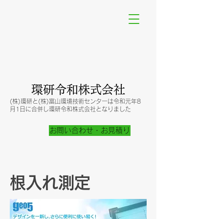
​環研令和株式会社
(株)環研と(株)富山環境技術センターは令和元年8
月1日に合併し​環研令和株式会社となりました
お問い合わせ・お見積り
根入れ測定